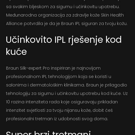
sa svakim bljeskom za sigurnu i učinkovitu upotrebu.
Moj račun
Međunarodna organizacija za zdravlje kože Skin Health
Alliance potvrdila je da je Braun IPL siguran za tvoju kožu.
Učinkovito IPL rješenje kod
kuće
Braun Silk-expert Pro inspiriran je najnovijom
profesionalnom IPL tehnologijom koja se koristi u
salonima i dermatološkim klinikama. Braun je prilagodio
tehnologiju za sigurnu i učinkovitu upotrebu kod kuće. Uz
10 razina intenziteta rada koje osiguravaju prikladan
intenzitet svjetlosti za tvoju nijansu kože, dobit ćeš
profesionalni tretman iz udobnosti svog doma.
Super brzi tretmani