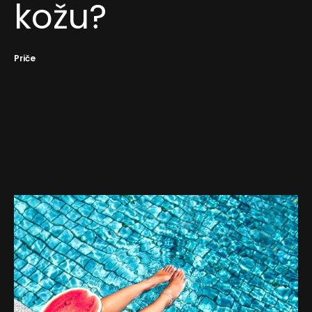
kožu?
Priče