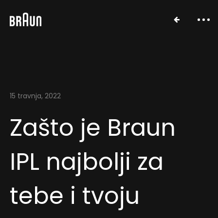
15 travnja, 2022
Zašto je Braun
IPL najbolji za
tebe i tvoju