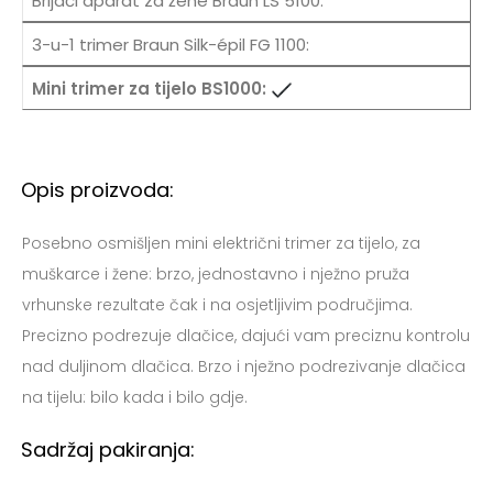
Opis proizvoda:
Posebno osmišljen mini električni trimer za tijelo, za
muškarce i žene: brzo, jednostavno i nježno pruža
vrhunske rezultate čak i na osjetljivim područjima.
Precizno podrezuje dlačice, dajući vam preciznu kontrolu
nad duljinom dlačica. Brzo i nježno podrezivanje dlačica
na tijelu: bilo kada i bilo gdje.
Sadržaj pakiranja: