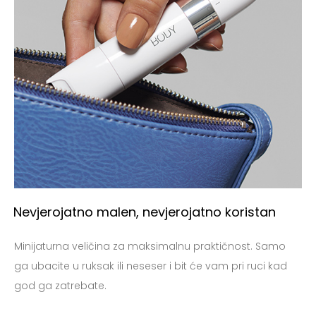
Nevjerojatno malen, nevjerojatno koristan
Minijaturna veličina za maksimalnu praktičnost. Samo
ga ubacite u ruksak ili neseser i bit će vam pri ruci kad
god ga zatrebate.