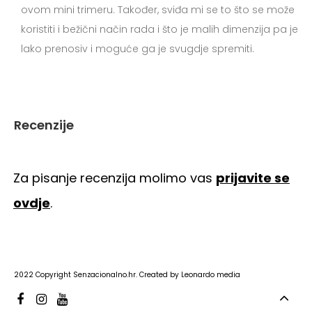
ovom mini trimeru. Također, sviđa mi se to što se može
koristiti i bežični način rada i što je malih dimenzija pa je
lako prenosiv i moguće ga je svugdje spremiti.
Recenzije
Za pisanje recenzija molimo vas
prijavite se
ovdje
.
2022 Copyright
Senzacionalno.hr
. Created by
Leonardo media