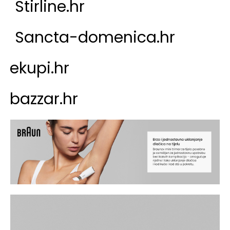
Stirline.hr
Sancta-domenica.hr
ekupi.hr
bazzar.h
r