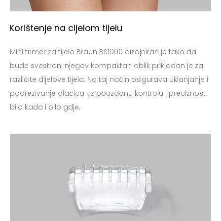
Korištenje na cijelom tijelu
Mini trimer za tijelo Braun BS1000 dizajniran je tako da
bude svestran: njegov kompaktan oblik prikladan je za
različite dijelove tijela. Na taj način osigurava uklanjanje i
podrezivanje dlačica uz pouzdanu kontrolu i preciznost,
bilo kada i bilo gdje.