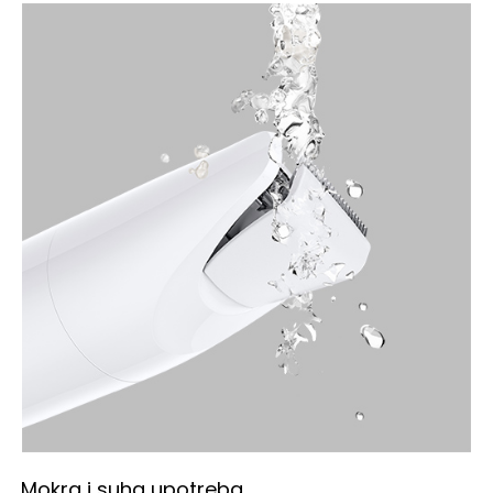
Mokra i suha upotreba