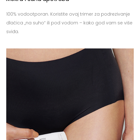
100% vodootporan. Koristite ovaj trimer za podrezivanje
dlačica „na suho“ ili pod vodom – kako god vam se više
sviđa.