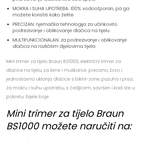
MOKRA I SUHA UPOTREBA: 100% vodootporan, pa ga
možete koristiti kako želite
PRECIZAN: njemačka tehnologija za učinkovito
podrezivanje i oblikovanje dlačica na tijelu
MULTIFUNKCIONALAN: za podrezivanje i oblikovanje
dlačica na različitim dijelovima tijela
Mini trimer za tijelo Braun BS1000, električni trimer za
dlačice na tijelu, za žene i muškarce; precizno, brzo i
jednostavno uklanja dlačice s bikini-zone, pazuha i prsa;
za mokru i suhu upotrebu, s češljićem, savršen i kad ste u
pokretu; bijele boje
Mini trimer za tijelo Braun
BS1000 možete naručiti na: