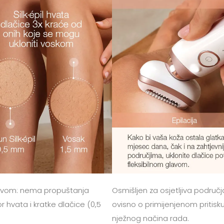
glavom: nema propuštanja
Osmišljen za osjetljiva područ
r hvata i kratke dlačice (0,5
ovisno o primijenjenom pritis
nježnog načina rada.