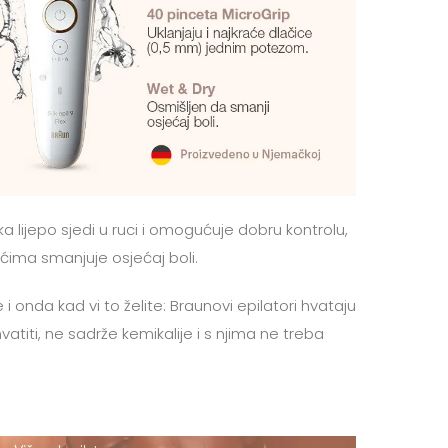
a lijepo sjedi u ruci i omogućuje dobru kontrolu,
ima smanjuje osjećaj boli.
e i onda kad vi to želite: Braunovi epilatori hvataju
titi, ne sadrže kemikalije i s njima ne treba