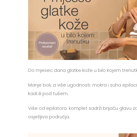
Do mjesec dana glatke kože u bilo kojem trenu
Manje boli, a više ugodnosti: mokra i suha epilaci
kadi ili pod tušem.
Više od epilatora: komplet sadrži brijaću glavu za
osjetljiva područja.