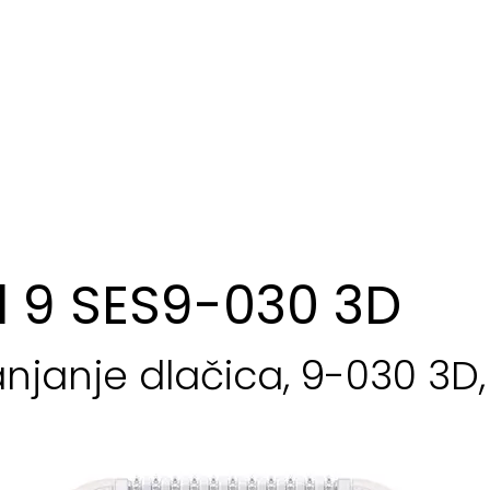
il 9 SES9-030 3D
njanje dlačica, 9-030 3D, bi