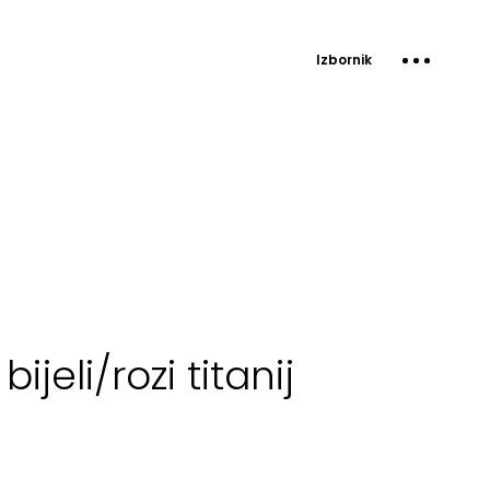
Izbornik
jeli/rozi titanij