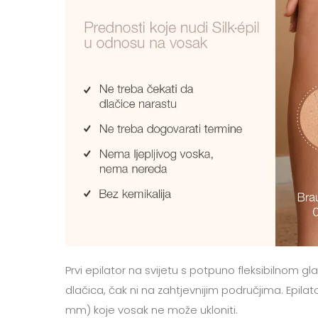
Prvi epilator na svijetu s potpuno fleksibilnom 
dlačica, čak ni na zahtjevnijim područjima. Epilato
mm) koje vosak ne može ukloniti.