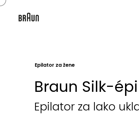
Epilator za žene
Braun Silk-ép
Epilator za lako ukla