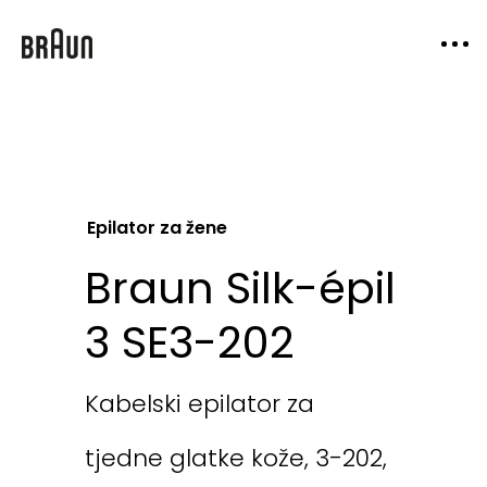
Epilator za žene
Braun Silk-épil
3 SE3-202
Kabelski epilator za
tjedne glatke kože, 3-202,