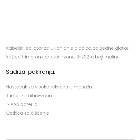
Kabelski epilator za uklanjanje dlačica, za tjedne glatke
kože, s trimerom za bikini-zonu, 3-202, u boji maline.
Sadržaj pakiranja:
Nastavak za visokofrekventnu masažu
Trimer za bikini-zonu
1x AAA baterija
Četkica za čišćenje