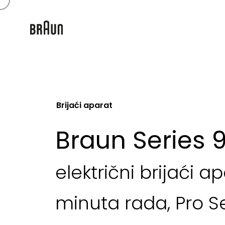
Brijaći aparat
Braun Series 
električni brijaći a
minuta rada, Pro Se