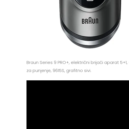
Braun Series 9 PRO+, električni brijaći aparat 5+1
za punjenje, 9615S, grafitno sivi.