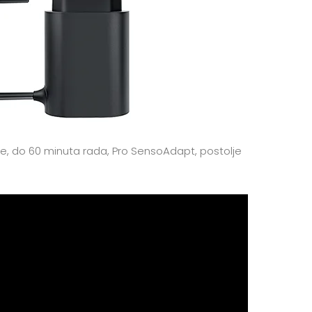
kože, do 60 minuta rada, Pro SensoAdapt, postolje