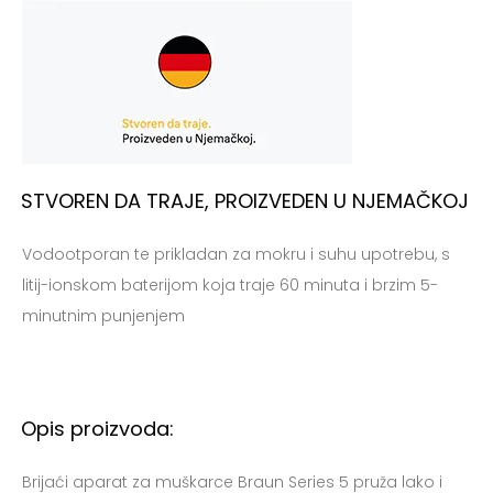
STVOREN DA TRAJE, PROIZVEDEN U NJEMAČKOJ
Vodootporan te prikladan za mokru i suhu upotrebu, s
litij-ionskom baterijom koja traje 60 minuta i brzim 5-
minutnim punjenjem
Opis proizvoda:
Brijaći aparat za muškarce Braun Series 5 pruža lako i