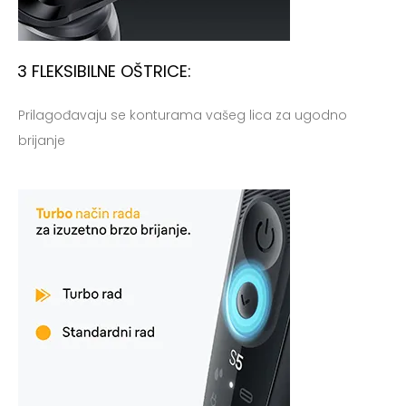
3 FLEKSIBILNE OŠTRICE:
Prilagođavaju se konturama vašeg lica za ugodno
brijanje