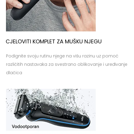
CJELOVITI KOMPLET ZA MUŠKU NJEGU
Podignite svoju rutinu njege na višu razinu uz pomoć
različitih nastavaka za svestrano oblikovanje i uređivanje
dlačica