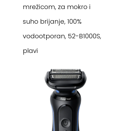
mrežicom, za mokro i
suho brijanje, 100%
vodootporan, 52-B1000S,
plavi