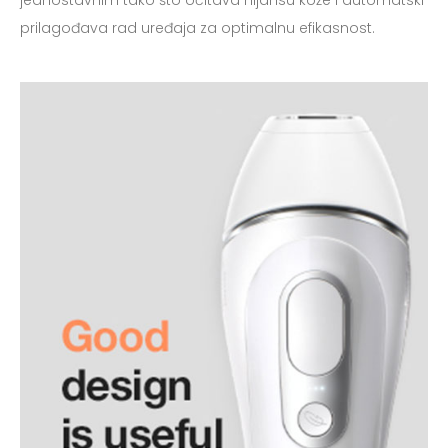
prilagođava rad uređaja za optimalnu efikasnost.