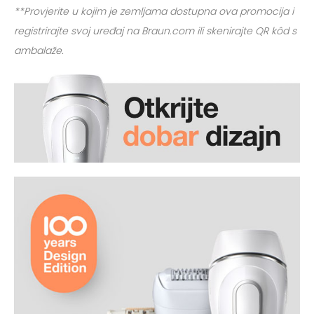
**Provjerite u kojim je zemljama dostupna ova promocija i
registrirajte svoj uređaj na Braun.com ili skenirajte QR kôd s
ambalaže.