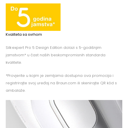
Kvaliteta sa svrhom
Silk·expert Pro 5 Design Edition dolazi s 5-godišnjim
jamstvom* u čast naših beskompromisnih standarda
kvalitete.
*Provjerite u kojim je zemljama dostupna ova promocija i
registrirajte svoj uređaj na Braun.com ili skenirajte QR kôd s
ambalaže.