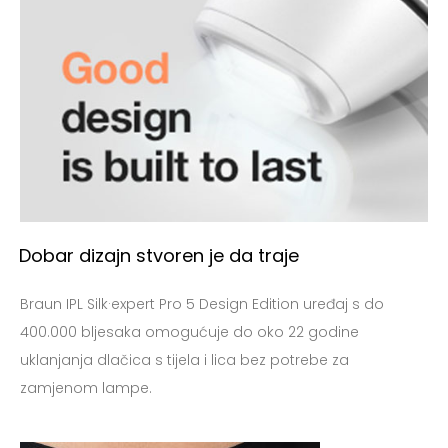
Dobar dizajn stvoren je da traje
Braun IPL Silk·expert Pro 5 Design Edition uređaj s do
400.000 bljesaka omogućuje do oko 22 godine
uklanjanja dlačica s tijela i lica bez potrebe za
zamjenom lampe.