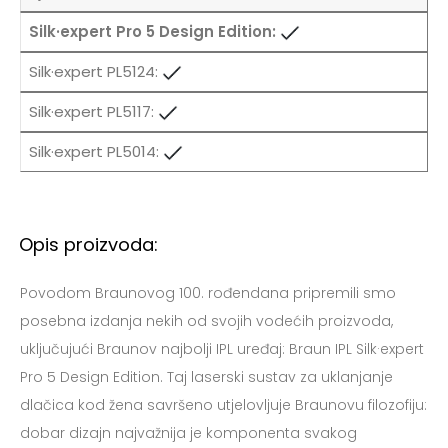
Opis proizvoda:
Povodom Braunovog 100. rođendana pripremili smo
posebna izdanja nekih od svojih vodećih proizvoda,
uključujući Braunov najbolji IPL uređaj: Braun IPL Silk·expert
Pro 5 Design Edition. Taj laserski sustav za uklanjanje
dlačica kod žena savršeno utjelovljuje Braunovu filozofiju:
dobar dizajn najvažnija je komponenta svakog