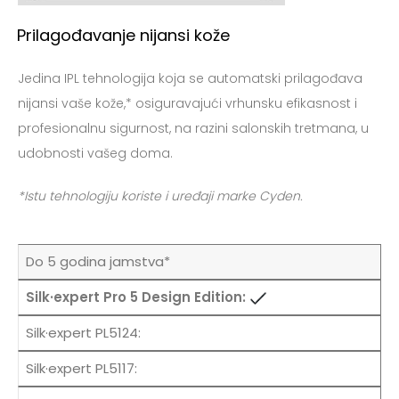
Prilagođavanje nijansi kože
Jedina IPL tehnologija koja se automatski prilagođava
nijansi vaše kože,* osiguravajući vrhunsku efikasnost i
profesionalnu sigurnost, na razini salonskih tretmana, u
udobnosti vašeg doma.
*Istu tehnologiju koriste i uređaji marke Cyden.
Do 5 godina jamstva*