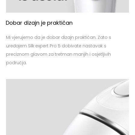
Dobar dizajn je praktičan
Mi vjerujemo da je dobar dizajn praktičan. Zato s
uređajem Silk·expert Pro 5 dobivate nastavak s
preciznom glavom za tretman manjih i osjetljivih
područja.