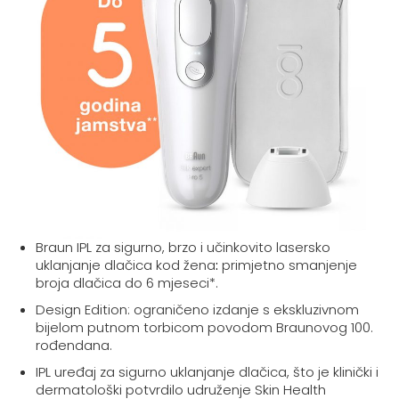
Braun IPL za sigurno, brzo i učinkovito lasersko
uklanjanje dlačica kod žena
:
primjetno smanjenje
broja dlačica do 6 mjeseci*.
Design Edition: ograničeno izdanje s ekskluzivnom
bijelom putnom torbicom povodom Braunovog 100.
rođendana.
IPL uređaj za sigurno uklanjanje dlačica, što je klinički i
dermatološki potvrdilo udruženje Skin Health