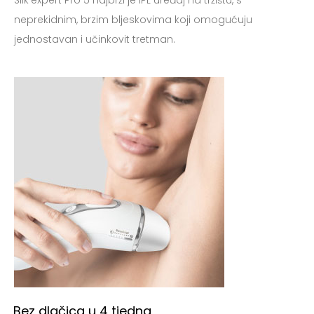
neprekidnim, brzim bljeskovima koji omogućuju
jednostavan i učinkovit tretman.
Bez dlačica u 4 tjedna