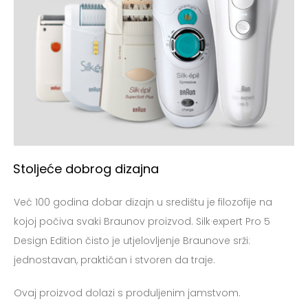
Stoljeće dobrog dizajna
Već 100 godina dobar dizajn u središtu je filozofije na
kojoj počiva svaki Braunov proizvod. Silk·expert Pro 5
Design Edition čisto je utjelovljenje Braunove srži:
jednostavan, praktičan i stvoren da traje.
Ovaj proizvod dolazi s produljenim jamstvom.