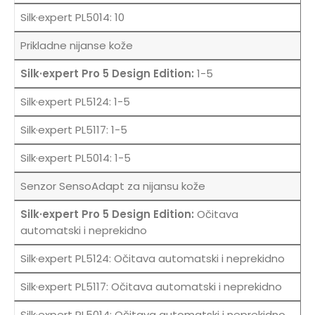
10
Prikladne nijanse kože
1-5
1-5
1-5
1-5
Senzor SensoAdapt za nijansu kože
Očitava
automatski i neprekidno
Očitava automatski i neprekidno
Očitava automatski i neprekidno
Očitava automatski i neprekidno