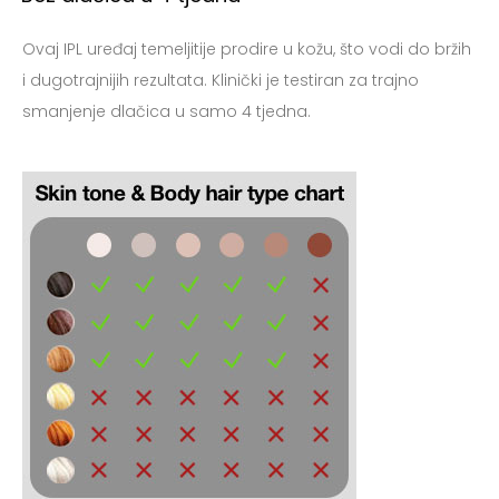
Ovaj IPL uređaj temeljitije prodire u kožu, što vodi do bržih
i dugotrajnijih rezultata. Klinički je testiran za trajno
smanjenje dlačica u samo 4 tjedna.