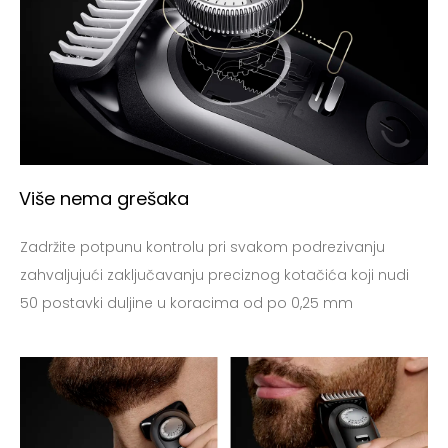
Više nema grešaka
Zadržite potpunu kontrolu pri svakom podrezivanju
zahvaljujući zaključavanju preciznog kotačića koji nudi
50 postavki duljine u koracima od po 0,25 mm