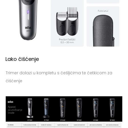
Lako čišćenje
Trimer dolazi u kompletu s češljićima te četkicom za
čišćenje