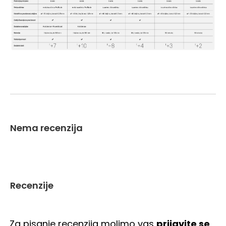
Nema recenzija
Recenzije
Za pisanje recenzija molimo vas
prijavite se