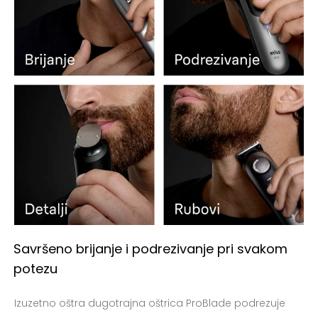
Savršeno brijanje i podrezivanje pri svakom
potezu
Izuzetno oštra dugotrajna oštrica ProBlade podrezuje