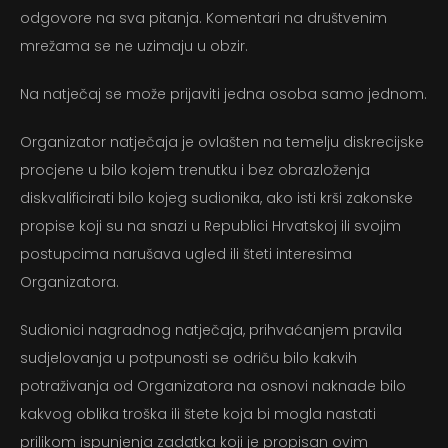
odgovore na sva pitanja. Komentari na društvenim
mrežama se ne uzimaju u obzir.
Na natječaj se može prijaviti jedna osoba samo jednom.
Organizator natječaja je ovlašten na temelju diskrecijske
procjene u bilo kojem trenutku i bez obrazloženja
diskvalificirati bilo kojeg sudionika, ako isti krši zakonske
propise koji su na snazi u Republici Hrvatskoj ili svojim
postupcima narušava ugled ili šteti interesima
Organizatora.
Sudionici nagradnog natječaja, prihvaćanjem pravila
sudjelovanja u potpunosti se odriču bilo kakvih
potraživanja od Organizatora na osnovi naknade bilo
kakvog oblika troška ili štete koja bi mogla nastati
prilikom ispunjenja zadatka koji je propisan ovim