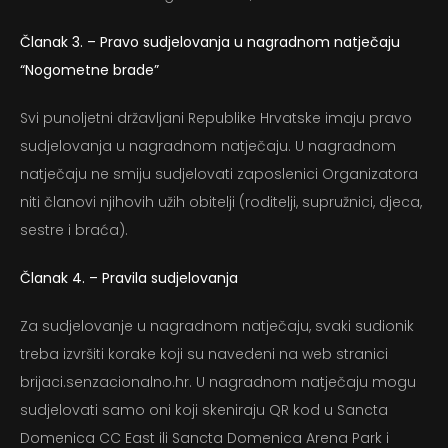
Članak 3. – Pravo sudjelovanja u nagradnom natječaju
“Nogometne brade
”
Svi punoljetni državljani Republike Hrvatske imaju pravo
sudjelovanja u nagradnom natječaju. U nagradnom
natječaju ne smiju sudjelovati zaposlenici Organizatora
niti članovi njihovih užih obitelji (roditelji, supružnici, djeca,
sestre i braća).
Članak 4. – Pravila sudjelovanja
Za sudjelovanje u nagradnom natječaju, svaki sudionik
treba izvršiti korake koji su navedeni na web stranici
brijaci.senzacionalno.hr. U nagradnom natječaju mogu
sudjelovati samo oni koji skeniraju QR kod u Sancta
Domenica CC East ili Sancta Domenica Arena Park i