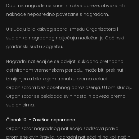
Dobitnik nagrade ne snosi nikakve poreze, obveze niti
naknade neposredno povezane s nagradom.
U slučaju bilo kakvog spora između Organizatora i
sudionika nagradnog natječaja nadležan je Općinski
građanski sud u Zagrebu.
Nagradni natječaj će se odvijati sukladno prethodno
definiranom vremenskom periodu, može biti prekinut ili
izmijenjen u bilo kojem trenutku prema odluci
Organizatora bez posebnog obrazloženja. U tom slučaju
Organizator se oslobađa svih nastalih obveza prema
sudionicima.
Članak 10. – Završne napomene
Organizator nagradnog natječaja zadržava pravo
promjene ovih Pravila. Nagradni natječaj ni na koji način