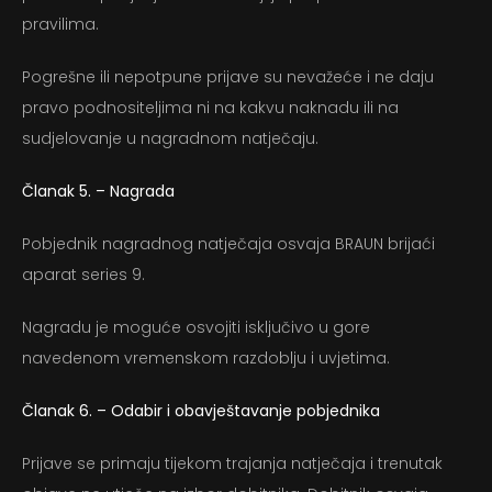
pravilima.
Pogrešne ili nepotpune prijave su nevažeće i ne daju
pravo podnositeljima ni na kakvu naknadu ili na
sudjelovanje u nagradnom natječaju.
Članak 5. – Nagrada
Pobjednik nagradnog natječaja osvaja BRAUN brijaći
aparat series 9.
Nagradu je moguće osvojiti isključivo u gore
navedenom vremenskom razdoblju i uvjetima.
Članak 6. – Odabir i obavještavanje pobjednika
Prijave se primaju tijekom trajanja natječaja i trenutak