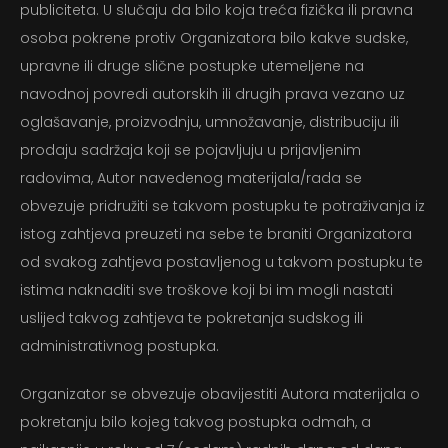
publiciteta. U slučaju da bilo koja treća fizička ili pravna
osoba pokrene protiv Organizatora bilo kakve sudske,
upravne ili druge slične postupke utemeljene na
navodnoj povredi autorskih ili drugih prava vezano uz
oglašavanje, proizvodnju, umnožavanje, distribuciju ili
prodaju sadržaja koji se pojavljuju u prijavljenim
radovima, Autor navedenog materijala/rada se
obvezuje pridružiti se takvom postupku te potraživanja iz
istog zahtjeva preuzeti na sebe te braniti Organizatora
od svakog zahtjeva postavljenog u takvom postupku te
istima naknaditi sve troškove koji bi im mogli nastati
uslijed takvog zahtjeva te pokretanja sudskog ili
administrativnog postupka.
Organizator se obvezuje obavijestiti Autora materijala o
pokretanju bilo kojeg takvog postupka odmah, a