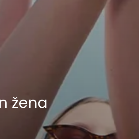
an žena